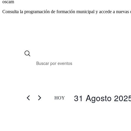
oscam
Consulta la programación de formación municipal y accede a nuevas 
31 Agosto 202
HOY
Selecciona
la
fecha.