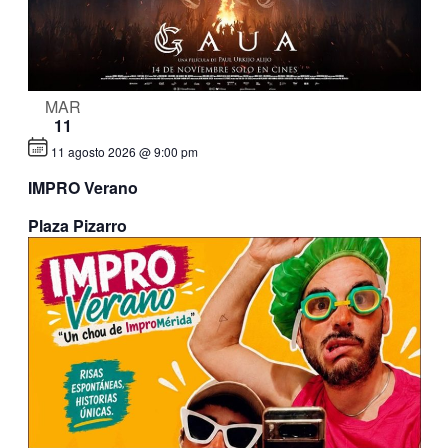
MAR
11
11 agosto 2026 @ 9:00 pm
IMPRO Verano
Plaza Pizarro