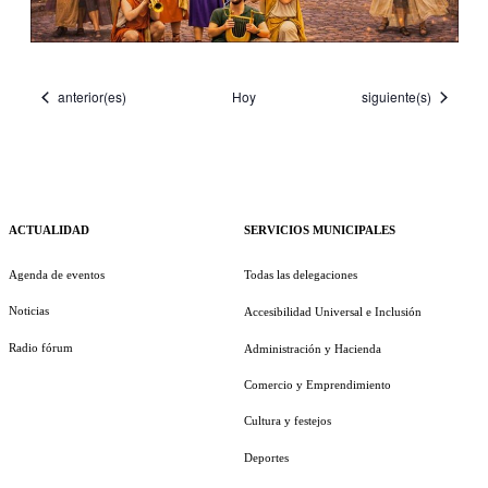
Eventos
Eventos
anterior(es)
Hoy
siguiente(s)
ACTUALIDAD
SERVICIOS MUNICIPALES
Agenda de eventos
Todas las delegaciones
Noticias
Accesibilidad Universal e Inclusión
Radio fórum
Administración y Hacienda
Comercio y Emprendimiento
Cultura y festejos
Deportes