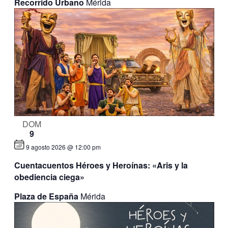
Recorrido Urbano
Mérida
DOM
9
9 agosto 2026 @ 12:00 pm
Cuentacuentos Héroes y Heroínas: «Aris y la
obediencia ciega»
Plaza de España
Mérida