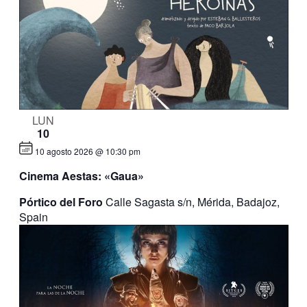
LUN
10
10 agosto 2026 @ 10:30 pm
Cinema Aestas: «Gaua»
Pórtico del Foro
Calle Sagasta s/n, Mérida, Badajoz,
Spain