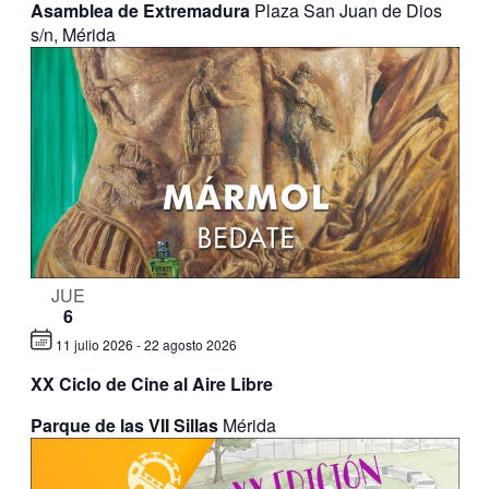
Asamblea de Extremadura
Plaza San Juan de Dios
s/n, Mérida
JUE
6
11 julio 2026
-
22 agosto 2026
XX Ciclo de Cine al Aire Libre
Parque de las VII Sillas
Mérida