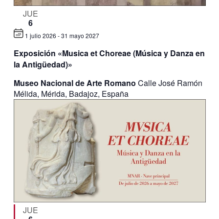
JUE
6
1 julio 2026
-
31 mayo 2027
Exposición «Musica et Choreae (Música y Danza en
la Antigüedad)»
Museo Nacional de Arte Romano
Calle José Ramón
Mélida, Mérida, Badajoz, España
JUE