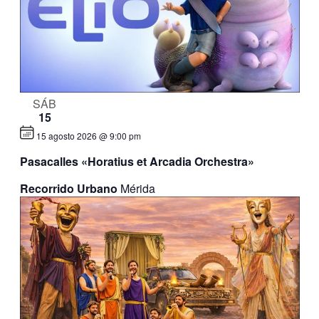
SÁB
15
15 agosto 2026 @ 9:00 pm
Pasacalles «Horatius et Arcadia Orchestra»
Recorrido Urbano
Mérida