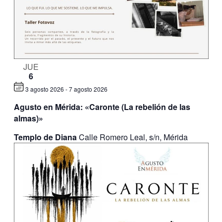
JUE
6
3 agosto 2026
-
7 agosto 2026
Agusto en Mérida: «Caronte (La rebelión de las
almas)»
Templo de Diana
Calle Romero Leal, s/n, Mérida