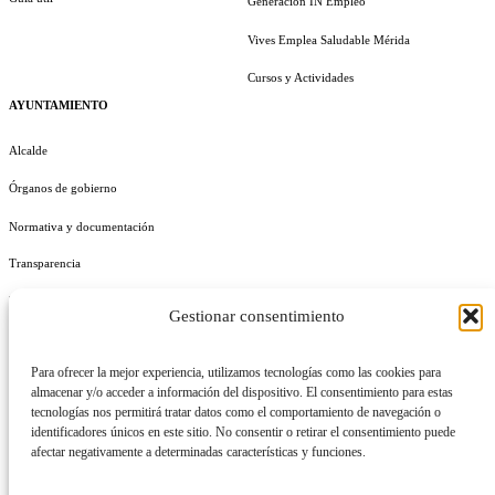
Generación IN Empleo
Vives Emplea Saludable Mérida
Cursos y Actividades
AYUNTAMIENTO
Alcalde
Órganos de gobierno
Normativa y documentación
Transparencia
Perfil del contratante
Gestionar consentimiento
Plan de Medidas Antifraude
Para ofrecer la mejor experiencia, utilizamos tecnologías como las cookies para
Identidad Corporativa
almacenar y/o acceder a información del dispositivo. El consentimiento para estas
tecnologías nos permitirá tratar datos como el comportamiento de navegación o
identificadores únicos en este sitio. No consentir o retirar el consentimiento puede
afectar negativamente a determinadas características y funciones.