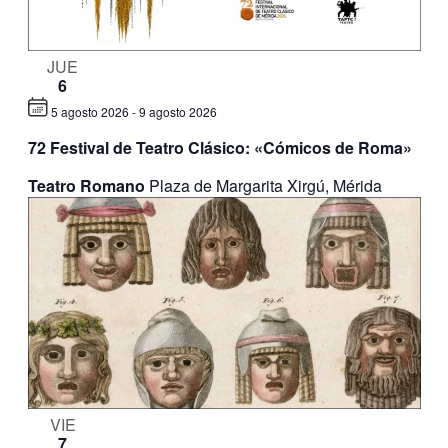
JUE
6
5 agosto 2026
-
9 agosto 2026
72 Festival de Teatro Clásico: «Cómicos de Roma»
Teatro Romano
Plaza de Margarita Xirgú, Mérida
VIE
7