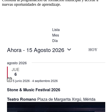
nuevas oportunidades de aprendizaje.
Lista
Mes
Día
Ahora
 - 
15 Agosto 2026
HOY
Selecciona
la
agosto 2026
fecha.
JUE
6
5 junio 2026
-
4 septiembre 2026
Destacado
Stone & Music Festival 2026
Teatro Romano
Plaza de Margarita Xirgú, Mérida