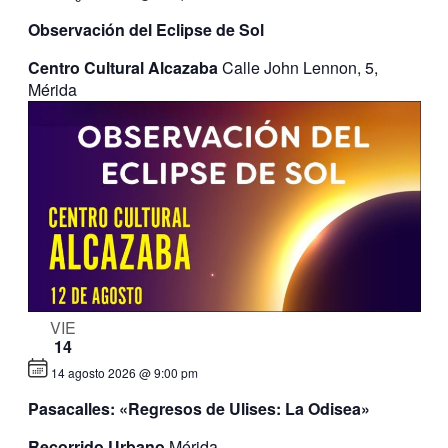
Observación del Eclipse de Sol
Centro Cultural Alcazaba
Calle John Lennon, 5,
Mérida
VIE
14
14 agosto 2026 @ 9:00 pm
Pasacalles: «Regresos de Ulises: La Odisea»
Recorrido Urbano
Mérida