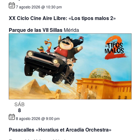
7 agosto 2026 @ 10:30 pm
XX Ciclo Cine Aire Libre: «Los tipos malos 2»
Parque de las VII Sillas
Mérida
SÁB
8
8 agosto 2026 @ 9:00 pm
Pasacalles «Horatius et Arcadia Orchestra»