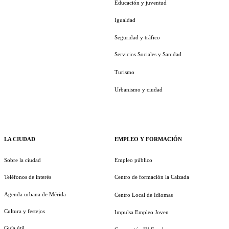
Educación y juventud
Igualdad
Seguridad y tráfico
Servicios Sociales y Sanidad
Turismo
Urbanismo y ciudad
LA CIUDAD
EMPLEO Y FORMACIÓN
Sobre la ciudad
Empleo público
Teléfonos de interés
Centro de formación la Calzada
Agenda urbana de Mérida
Centro Local de Idiomas
Cultura y festejos
Impulsa Empleo Joven
Guía útil