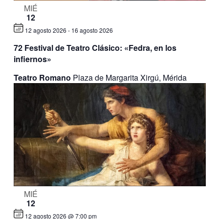
MIÉ
12
12 agosto 2026
-
16 agosto 2026
72 Festival de Teatro Clásico: «Fedra, en los
infiernos»
Teatro Romano
Plaza de Margarita Xirgú, Mérida
MIÉ
12
12 agosto 2026 @ 7:00 pm