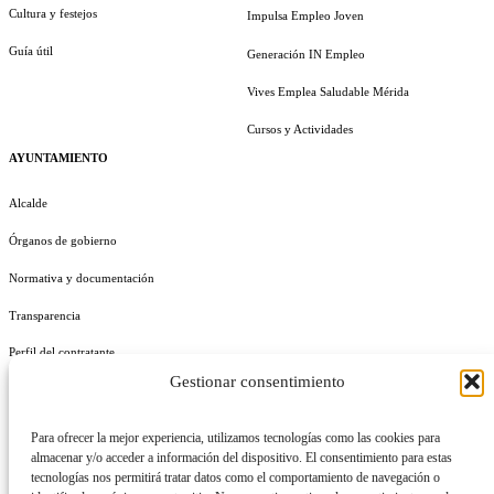
Cultura y festejos
Impulsa Empleo Joven
Guía útil
Generación IN Empleo
Vives Emplea Saludable Mérida
Cursos y Actividades
AYUNTAMIENTO
Alcalde
Órganos de gobierno
Normativa y documentación
Transparencia
Perfil del contratante
Gestionar consentimiento
Plan de Medidas Antifraude
Identidad Corporativa
Para ofrecer la mejor experiencia, utilizamos tecnologías como las cookies para
almacenar y/o acceder a información del dispositivo. El consentimiento para estas
tecnologías nos permitirá tratar datos como el comportamiento de navegación o