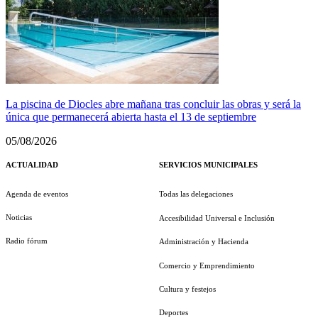
La piscina de Diocles abre mañana tras concluir las obras y será la
única que permanecerá abierta hasta el 13 de septiembre
05/08/2026
ACTUALIDAD
SERVICIOS MUNICIPALES
Agenda de eventos
Todas las delegaciones
Noticias
Accesibilidad Universal e Inclusión
Radio fórum
Administración y Hacienda
Comercio y Emprendimiento
Cultura y festejos
Deportes