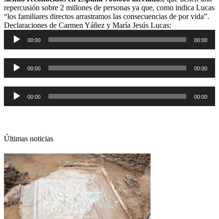
repercusión sobre 2 millones de personas ya que, como indica Lucas
“los familiares directos arrastramos las consecuencias de por vida”.
Declaraciones de Carmen Yáñez y María Jesús Lucas:
Reproductor
00:00
00:00
de
audio
Reproductor
00:00
00:00
de
audio
Reproductor
00:00
00:00
de
audio
Últimas noticias