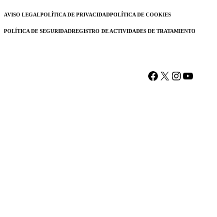
AVISO LEGAL
POLÍTICA DE PRIVACIDAD
POLÍTICA DE COOKIES
POLÍTICA DE SEGURIDAD
REGISTRO DE ACTIVIDADES DE TRATAMIENTO
Facebook
X
Instagram
YouTu