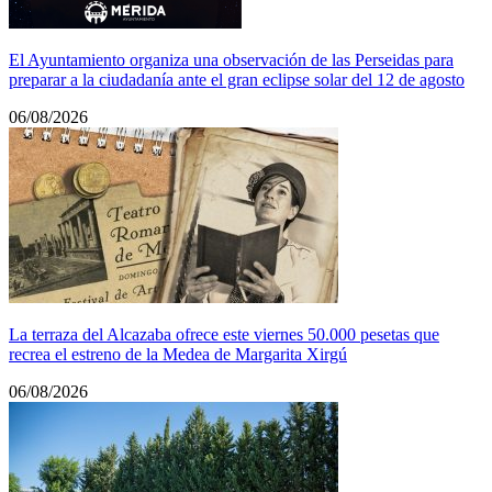
El Ayuntamiento organiza una observación de las Perseidas para
preparar a la ciudadanía ante el gran eclipse solar del 12 de agosto
06/08/2026
La terraza del Alcazaba ofrece este viernes 50.000 pesetas que
recrea el estreno de la Medea de Margarita Xirgú
06/08/2026