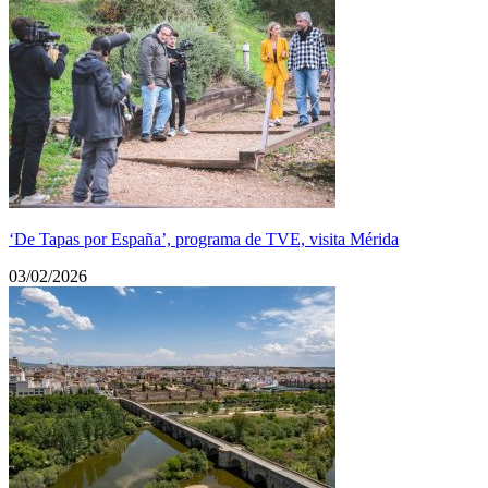
‘De Tapas por España’, programa de TVE, visita Mérida
03/02/2026