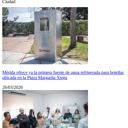
Ciudad
Mérida ofrece ya la primera fuente de agua refrigerada para botellas
ubicada en la Plaza Margarita Xirgu
26/03/2026