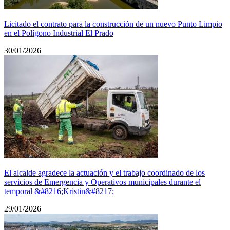
Licitado el contrato para la construcción de un nuevo Punto Limpio
en el Polígono Industrial El Prado
30/01/2026
El alcalde agradece la actuación y el trabajo coordinado de los
servicios de Emergencia y Operativos municipales durante el
temporal &#8216;Kristin&#8217;
29/01/2026