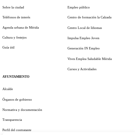
Sobre la ciudad
Empleo público
Teléfonos de interés
Centro de formación la Calzada
Agenda urbana de Mérida
Centro Local de Idiomas
Cultura y festejos
Impulsa Empleo Joven
Guía útil
Generación IN Empleo
Vives Emplea Saludable Mérida
Cursos y Actividades
AYUNTAMIENTO
Alcalde
Órganos de gobierno
Normativa y documentación
Transparencia
Perfil del contratante