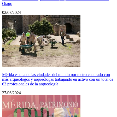
Otago
02/07/2024
Mérida es una de las ciudades del mundo por metro cuadrado con
más arqueólogos y arqueólogas trabajando en activo con un total de
63 profesionales de la arqueología
27/06/2024