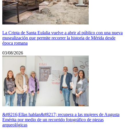
La Cripta de Santa Eulalia vuelve a abrir al público con una nueva
musealización que permite recorrer la historia de Mérida desde
época romana
03/08/2026
&#8216;Ellas hablan&#8217; recupera a las mujeres de Augusta
Emérita por medio de un recorrido fotográfico de piezas
arqueológicas