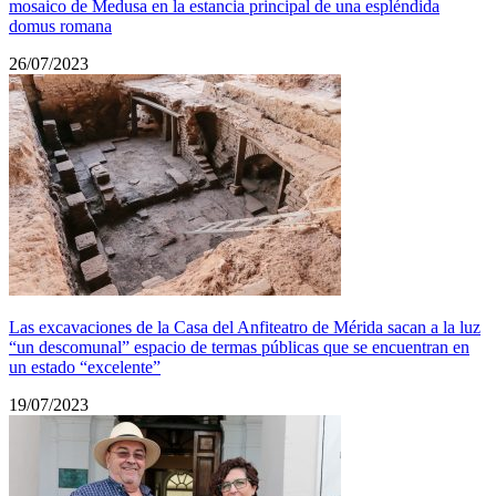
mosaico de Medusa en la estancia principal de una espléndida
domus romana
26/07/2023
Las excavaciones de la Casa del Anfiteatro de Mérida sacan a la luz
“un descomunal” espacio de termas públicas que se encuentran en
un estado “excelente”
19/07/2023