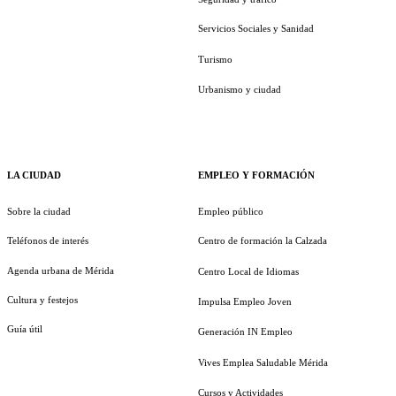
Servicios Sociales y Sanidad
Turismo
Urbanismo y ciudad
LA CIUDAD
EMPLEO Y FORMACIÓN
Sobre la ciudad
Empleo público
Teléfonos de interés
Centro de formación la Calzada
Agenda urbana de Mérida
Centro Local de Idiomas
Cultura y festejos
Impulsa Empleo Joven
Guía útil
Generación IN Empleo
Vives Emplea Saludable Mérida
Cursos y Actividades