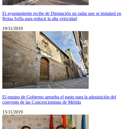
El ayuntamiento recibe de Diputación un radar que se instalará en
Reina Sofía para reducir la alta velocidad
19/11/2019
El equipo de Gobierno aprueba el gasto para la adquisición del
convento de las Concepcionistas de Mérida
15/11/2019