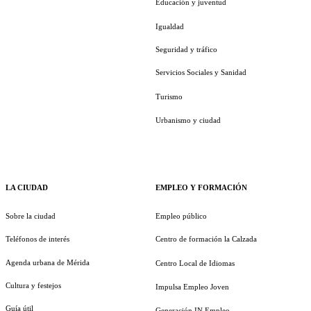
Educación y juventud
Igualdad
Seguridad y tráfico
Servicios Sociales y Sanidad
Turismo
Urbanismo y ciudad
LA CIUDAD
EMPLEO Y FORMACIÓN
Sobre la ciudad
Empleo público
Teléfonos de interés
Centro de formación la Calzada
Agenda urbana de Mérida
Centro Local de Idiomas
Cultura y festejos
Impulsa Empleo Joven
Guía útil
Generación IN Empleo