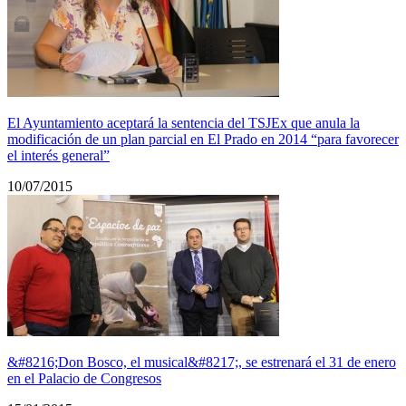
El Ayuntamiento aceptará la sentencia del TSJEx que anula la
modificación de un plan parcial en El Prado en 2014 “para favorecer
el interés general”
10/07/2015
&#8216;Don Bosco, el musical&#8217;, se estrenará el 31 de enero
en el Palacio de Congresos