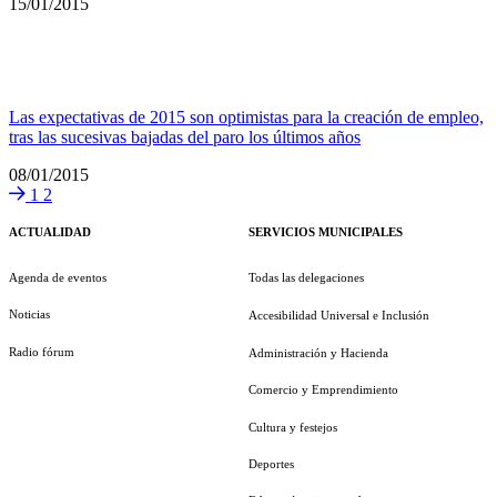
15/01/2015
Las expectativas de 2015 son optimistas para la creación de empleo,
tras las sucesivas bajadas del paro los últimos años
08/01/2015
1
2
ACTUALIDAD
SERVICIOS MUNICIPALES
Agenda de eventos
Todas las delegaciones
Noticias
Accesibilidad Universal e Inclusión
Radio fórum
Administración y Hacienda
Comercio y Emprendimiento
Cultura y festejos
Deportes