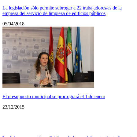
La legislación sólo permite subrogar a 22 trabajadores/as de la
empresa del servicio de limpieza de edificios públicos
05/04/2018
El presupuesto municipal se prorrogrará el 1 de enero
23/12/2015