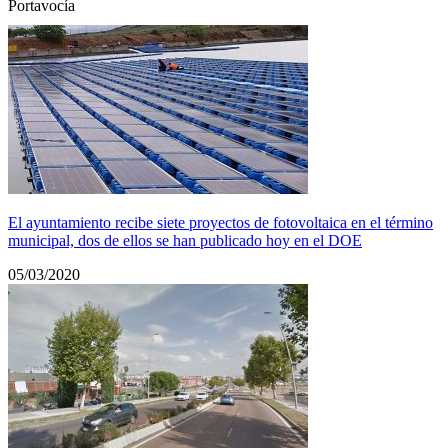
Portavocía
El ayuntamiento recibe siete proyectos de fotovoltaica en el término
municipal, dos de ellos se han publicado hoy en el DOE
05/03/2020