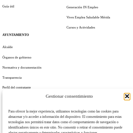
Guía útil
Generación IN Empleo
Vives Emplea Saludable Mérida
Cursos y Actividades
AYUNTAMIENTO
Alcalde
Órganos de gobierno
Normativa y documentación
Transparencia
Perfil del contratante
Gestionar consentimiento
Plan de Medidas Antifraude
Identidad Corporativa
Para ofrecer la mejor experiencia, utilizamos tecnologías como las cookies para
almacenar y/o acceder a información del dispositivo. El consentimiento para estas
tecnologías nos permitirá tratar datos como el comportamiento de navegación o
identificadores únicos en este sitio. No consentir o retirar el consentimiento puede
afectar negativamente a determinadas características y funciones.