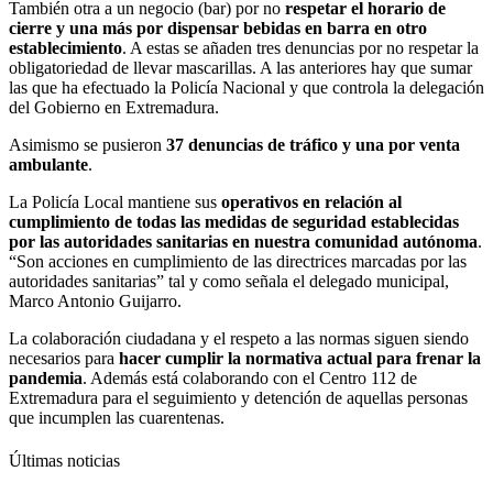
También otra a un negocio (bar) por no
respetar el horario de
cierre y una más por dispensar bebidas en barra en otro
establecimiento
. A estas se añaden tres denuncias por no respetar la
obligatoriedad de llevar mascarillas. A las anteriores hay que sumar
las que ha efectuado la Policía Nacional y que controla la delegación
del Gobierno en Extremadura.
Asimismo se pusieron
37 denuncias de tráfico y una por venta
ambulante
.
La Policía Local mantiene sus
operativos en relación al
cumplimiento de todas las medidas de seguridad establecidas
por las autoridades sanitarias en nuestra comunidad autónoma
.
“Son acciones en cumplimiento de las directrices marcadas por las
autoridades sanitarias” tal y como señala el delegado municipal,
Marco Antonio Guijarro.
La colaboración ciudadana y el respeto a las normas siguen siendo
necesarios para
hacer cumplir la normativa actual para frenar la
pandemia
. Además está colaborando con el Centro 112 de
Extremadura para el seguimiento y detención de aquellas personas
que incumplen las cuarentenas.
Últimas noticias