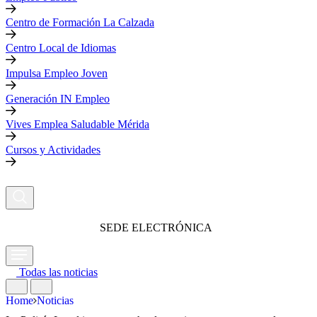
Centro de Formación La Calzada
Centro Local de Idiomas
Impulsa Empleo Joven
Generación IN Empleo
Vives Emplea Saludable Mérida
Cursos y Actividades
SEDE ELECTRÓNICA
Todas las noticias
Home
Noticias