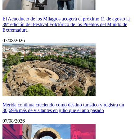
El Acueducto de los Milagros acogerá el próximo 11 de agosto la
39º edición del Festival Folclórico de los Pueblos del Mundo de
Extremadura
07/08/2026
Mérida continúa creciendo como destino turístico y registra un
30,69% más de visitantes en julio que el año pasado
07/08/2026