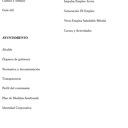
Cultura y festejos
Impulsa Empleo Joven
Guía útil
Generación IN Empleo
Vives Emplea Saludable Mérida
Cursos y Actividades
AYUNTAMIENTO
Alcalde
Órganos de gobierno
Normativa y documentación
Transparencia
Perfil del contratante
Plan de Medidas Antifraude
Identidad Corporativa