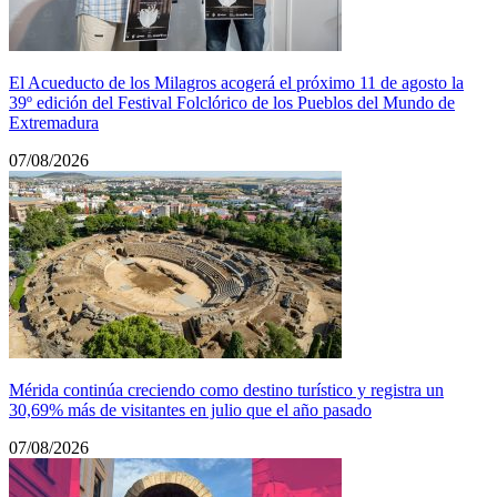
El Acueducto de los Milagros acogerá el próximo 11 de agosto la
39º edición del Festival Folclórico de los Pueblos del Mundo de
Extremadura
07/08/2026
Mérida continúa creciendo como destino turístico y registra un
30,69% más de visitantes en julio que el año pasado
07/08/2026