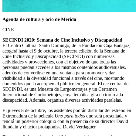
Agenda de cultura y ocio de Mérida
CINE
SECINDI 2020: Semana de Cine Inclusivo y Discapacidad
.
El Centro Cultural Santo Domingo, de la Fundación Caja Badajoz,
acogerá hasta el 9 de octubre, la tercera edición de la Semana de
Cine Inclusivo y Discapacidad (SECINDI) con numerosas
actividades y proyecciones, con el objetivo de que todas las
personas puedan acceder a los mismos contenidos audiovisuales,
además de convertirse en una ventana para promover y dar
visibilidad a la diversidad funcional a través del cine, mostrando
contenidos que la acerquen al público en general. El eje central de
SECINDI, es una Muestra de Largometrajes y un Certamen
Internacional de Cortometrajes, cuya temática gira en torno a la
discapacidad. Además, organiza diversas actividades paralelas.
El jueves 8 de octubre, los asistentes podrán disfrutar del estreno en
Extremadura de la película
Uno para todos
que será presentada y
tendrá un posterior coloquio con la presencia de su director David
Ilundain y el actor protagonista David Verdaguer.