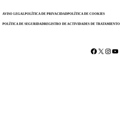
AVISO LEGAL
POLÍTICA DE PRIVACIDAD
POLÍTICA DE COOKIES
POLÍTICA DE SEGURIDAD
REGISTRO DE ACTIVIDADES DE TRATAMIENTO
Facebook
X
Instagram
YouTu