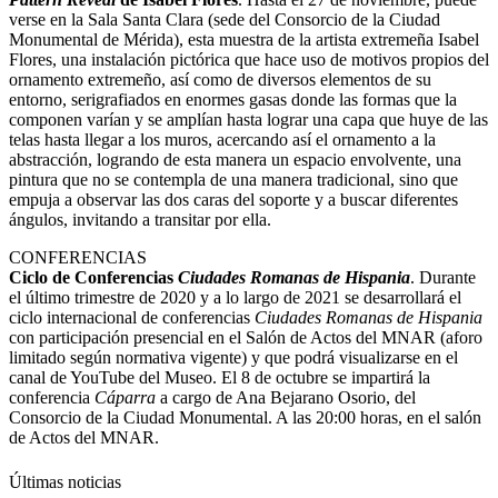
verse en la Sala Santa Clara (sede del Consorcio de la Ciudad
Monumental de Mérida), esta muestra de la artista extremeña Isabel
Flores, una instalación pictórica que hace uso de motivos propios del
ornamento extremeño, así como de diversos elementos de su
entorno, serigrafiados en enormes gasas donde las formas que la
componen varían y se amplían hasta lograr una capa que huye de las
telas hasta llegar a los muros, acercando así el ornamento a la
abstracción, logrando de esta manera un espacio envolvente, una
pintura que no se contempla de una manera tradicional, sino que
empuja a observar las dos caras del soporte y a buscar diferentes
ángulos, invitando a transitar por ella.
CONFERENCIAS
Ciclo de Conferencias
Ciudades Romanas de Hispania
. Durante
el último trimestre de 2020 y a lo largo de 2021 se desarrollará el
ciclo internacional de conferencias
Ciudades Romanas de Hispania
con participación presencial en el Salón de Actos del MNAR (aforo
limitado según normativa vigente) y que podrá visualizarse en el
canal de YouTube del Museo. El 8 de octubre se impartirá la
conferencia
Cáparra
a cargo de Ana Bejarano Osorio, del
Consorcio de la Ciudad Monumental. A las 20:00 horas, en el salón
de Actos del MNAR.
Últimas noticias