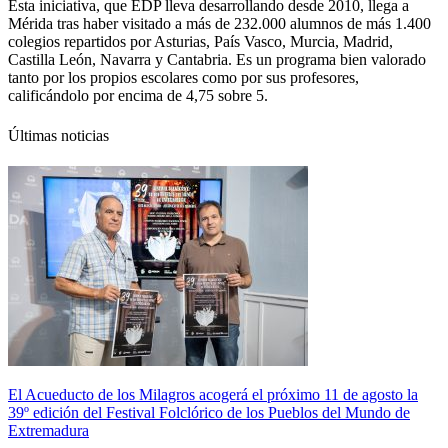
Esta iniciativa, que EDP lleva desarrollando desde 2010, llega a
Mérida tras haber visitado a más de 232.000 alumnos de más 1.400
colegios repartidos por Asturias, País Vasco, Murcia, Madrid,
Castilla León, Navarra y Cantabria. Es un programa bien valorado
tanto por los propios escolares como por sus profesores,
calificándolo por encima de 4,75 sobre 5.
Últimas noticias
El Acueducto de los Milagros acogerá el próximo 11 de agosto la
39º edición del Festival Folclórico de los Pueblos del Mundo de
Extremadura