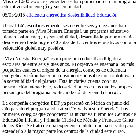
Más de 1.600 escolares emeritenses han participado en un programa
educativo sobre energía y sostenibilidad
05/03/2015
eficiencia energética
Sostenibilidad
Educación
Unos 1.665 escolares emeritenses de entre seis y diez años han
tomado parte en ¡Viva Nuestra Energía!, un programa educativo
pionero sobre energía y sostenibilidad, desarrollado por primer año
desde enero hasta hoy en 40 aulas de 13 centros educativos con una
valoración global muy positiva.
“Viva Nuestra Energía” es un programa educativo dirigido a
escolares de entre seis y diez años. El objetivo es enseñar a los más
pequeños cuál es el origen de la energía, consejos de eficiencia
energética y cómo hacer un consumo responsable que contribuya a
la sostenibilidad del planeta. Esta iniciativa cuenta con una
presentación interactiva y vídeos de dibujos en los que los propios
personajes del programa explican de dónde viene la energía.
La compañía energética EDP ya presentó en Mérida en junio del
año pasado el programa educativo “Viva Nuestra Energía”. Los
primeros colegios que conocieron la iniciativa fueron los Centros de
Educación Infantil y Primaria Ciudad de Mérida y Francisco Giner
de los Ríos. Se trató de una experiencia piloto, que ha servido para
extenderlo a la mayor parte los centros de la ciudad este curso.