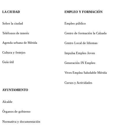
LA CIUDAD
EMPLEO Y FORMACIÓN
Sobre la ciudad
Empleo público
Teléfonos de interés
Centro de formación la Calzada
Agenda urbana de Mérida
Centro Local de Idiomas
Cultura y festejos
Impulsa Empleo Joven
Guía útil
Generación IN Empleo
Vives Emplea Saludable Mérida
Cursos y Actividades
AYUNTAMIENTO
Alcalde
Órganos de gobierno
Normativa y documentación