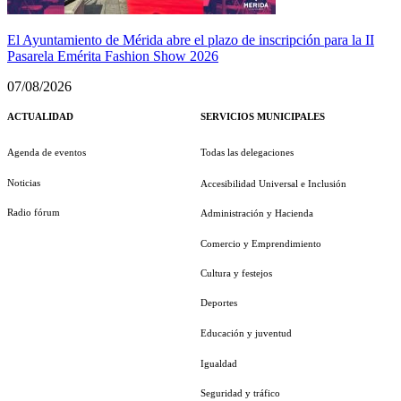
El Ayuntamiento de Mérida abre el plazo de inscripción para la II
Pasarela Emérita Fashion Show 2026
07/08/2026
ACTUALIDAD
SERVICIOS MUNICIPALES
Agenda de eventos
Todas las delegaciones
Noticias
Accesibilidad Universal e Inclusión
Radio fórum
Administración y Hacienda
Comercio y Emprendimiento
Cultura y festejos
Deportes
Educación y juventud
Igualdad
Seguridad y tráfico