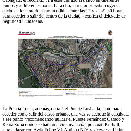
Cabalgata, el recorrido va a estar cerrado al tráfico en diferentes
puntos y a diferentes horas. Para ello, lo mejor es evitar coger el
coche en los horarios comprendidos entre las 17 y las 21.30 horas
para acceder o salir del centro de la ciudad”, explica el delegado de
Seguridad Ciudadana.
La Policía Local, además, cortará el Puente Lusitania, tanto para
acceder como salir del casco urbano, una vez se acerque la cabalgata
a ese punto “recomendando utilizar el Puente Fernández Casado y
Reina Sofía donde se hará una circunvalación por Juan Pablo II,
para enlazar con Avda Felipe VI, Antigua N-V y viceversa, Felipe