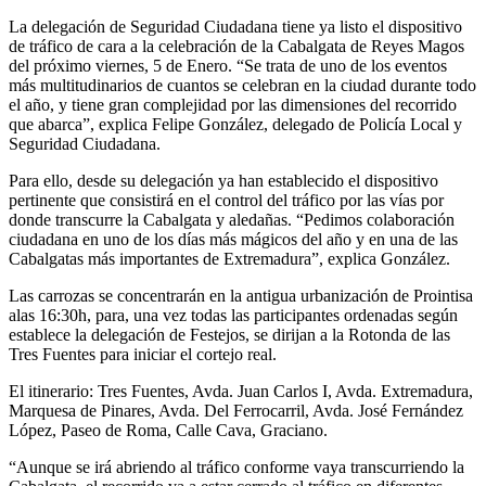
La delegación de Seguridad Ciudadana tiene ya listo el dispositivo
de tráfico de cara a la celebración de la Cabalgata de Reyes Magos
del próximo viernes, 5 de Enero. “Se trata de uno de los eventos
más multitudinarios de cuantos se celebran en la ciudad durante todo
el año, y tiene gran complejidad por las dimensiones del recorrido
que abarca”, explica Felipe González, delegado de Policía Local y
Seguridad Ciudadana.
Para ello, desde su delegación ya han establecido el dispositivo
pertinente que consistirá en el control del tráfico por las vías por
donde transcurre la Cabalgata y aledañas. “Pedimos colaboración
ciudadana en uno de los días más mágicos del año y en una de las
Cabalgatas más importantes de Extremadura”, explica González.
Las carrozas se concentrarán en la antigua urbanización de Prointisa
alas 16:30h, para, una vez todas las participantes ordenadas según
establece la delegación de Festejos, se dirijan a la Rotonda de las
Tres Fuentes para iniciar el cortejo real.
El itinerario: Tres Fuentes, Avda. Juan Carlos I, Avda. Extremadura,
Marquesa de Pinares, Avda. Del Ferrocarril, Avda. José Fernández
López, Paseo de Roma, Calle Cava, Graciano.
“Aunque se irá abriendo al tráfico conforme vaya transcurriendo la