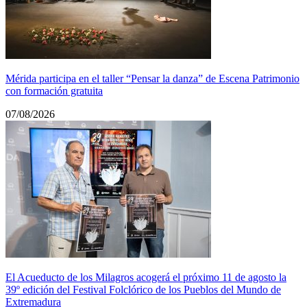
Mérida participa en el taller “Pensar la danza” de Escena Patrimonio
con formación gratuita
07/08/2026
El Acueducto de los Milagros acogerá el próximo 11 de agosto la
39º edición del Festival Folclórico de los Pueblos del Mundo de
Extremadura