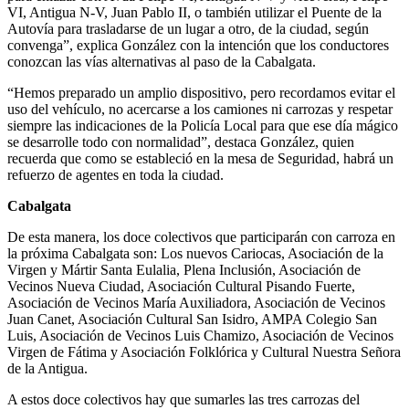
VI, Antigua N-V, Juan Pablo II, o también utilizar el Puente de la
Autovía para trasladarse de un lugar a otro, de la ciudad, según
convenga”, explica González con la intención que los conductores
conozcan las vías alternativas al paso de la Cabalgata.
“Hemos preparado un amplio dispositivo, pero recordamos evitar el
uso del vehículo, no acercarse a los camiones ni carrozas y respetar
siempre las indicaciones de la Policía Local para que ese día mágico
se desarrolle todo con normalidad”, destaca González, quien
recuerda que como se estableció en la mesa de Seguridad, habrá un
refuerzo de agentes en toda la ciudad.
Cabalgata
De esta manera, los doce colectivos que participarán con carroza en
la próxima Cabalgata son: Los nuevos Cariocas, Asociación de la
Virgen y Mártir Santa Eulalia, Plena Inclusión, Asociación de
Vecinos Nueva Ciudad, Asociación Cultural Pisando Fuerte,
Asociación de Vecinos María Auxiliadora, Asociación de Vecinos
Juan Canet, Asociación Cultural San Isidro, AMPA Colegio San
Luis, Asociación de Vecinos Luis Chamizo, Asociación de Vecinos
Virgen de Fátima y Asociación Folklórica y Cultural Nuestra Señora
de la Antigua.
A estos doce colectivos hay que sumarles las tres carrozas del