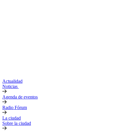
Actualidad
Noticias
Agenda de eventos
Radio Fórum
La ciudad
Sobre la ciudad