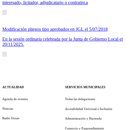
interesado, licitador, adjudicatario o contratist.a
Modificación pliegos tipo aprobados en JGL el 5/07/2018
En la sesión ordinaria celebrada por la Junta de Gobierno Local el
20/11/2025.
ACTUALIDAD
SERVICIOS MUNICIPALES
Agenda de eventos
Todas las delegaciones
Noticias
Accesibilidad Universal e Inclusión
Radio fórum
Administración y Hacienda
Comercio y Emprendimiento