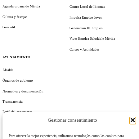
Agenda urbana de Mérida
Centro Local de Idiomas
Cultura y festejos
Impulsa Empleo Joven
Guía útil
Generación IN Empleo
Vives Emplea Saludable Mérida
Cursos y Actividades
AYUNTAMIENTO
Alcalde
Órganos de gobierno
Normativa y documentación
Transparencia
Perfil del contratante
Gestionar consentimiento
Plan de Medidas Antifraude
Identidad Corporativa
Para ofrecer la mejor experiencia, utilizamos tecnologías como las cookies para