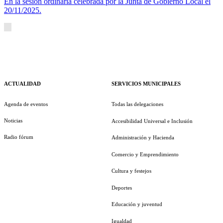
En la sesión ordinaria celebrada por la Junta de Gobierno Local el
20/11/2025.
ACTUALIDAD
SERVICIOS MUNICIPALES
Agenda de eventos
Todas las delegaciones
Noticias
Accesibilidad Universal e Inclusión
Radio fórum
Administración y Hacienda
Comercio y Emprendimiento
Cultura y festejos
Deportes
Educación y juventud
Igualdad