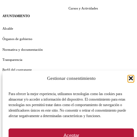
Cursos y Actividades
AYUNTAMIENTO
Alcalde
Órganos de gobierno
Normativa y documentación
Transparencia
Perfil del contratante
Gestionar consentimiento
Plan de Medidas Antifraude
Identidad Corporativa
Para ofrecer la mejor experiencia, utilizamos tecnologías como las cookies para
almacenar y/o acceder a información del dispositivo. El consentimiento para estas
tecnologías nos permitirá tratar datos como el comportamiento de navegación o
identificadores únicos en este sitio. No consentir o retirar el consentimiento puede
afectar negativamente a determinadas características y funciones.
AVISO LEGAL
POLÍTICA DE PRIVACIDAD
POLÍTICA DE COOKIES
Aceptar
POLÍTICA DE SEGURIDAD
REGISTRO DE ACTIVIDADES DE TRATAMIENTO