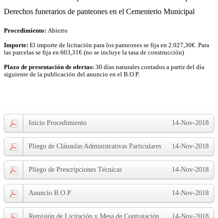
Derechos funerarios de panteones en el Cementerio Municipal
Procedimiento:
Abierto
Importe:
El importe de licitación para los panteones se fija en 2.027,30€. Para
las parcelas se fija en 603,31€ (no se incluye la tasa de construcción)
Plazo de presentación de ofertas:
30 días naturales contados a partir del día
siguiente de la publicación del anuncio en el
B.O.P.
Inicio Procedimiento
14-Nov-2018
Pliego de Cláusulas Administrativas Particulares
14-Nov-2018
Pliego de Prescripciones Técnicas
14-Nov-2018
Anuncio B.O.P.
14-Nov-2018
Remisión de Licitación y Mesa de Contratación
14-Nov-2018