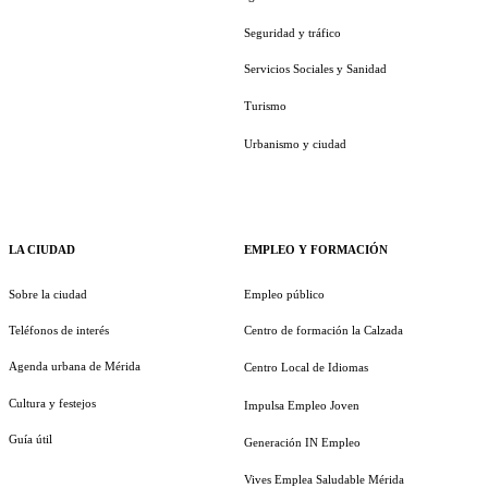
Seguridad y tráfico
Servicios Sociales y Sanidad
Turismo
Urbanismo y ciudad
LA CIUDAD
EMPLEO Y FORMACIÓN
Sobre la ciudad
Empleo público
Teléfonos de interés
Centro de formación la Calzada
Agenda urbana de Mérida
Centro Local de Idiomas
Cultura y festejos
Impulsa Empleo Joven
Guía útil
Generación IN Empleo
Vives Emplea Saludable Mérida