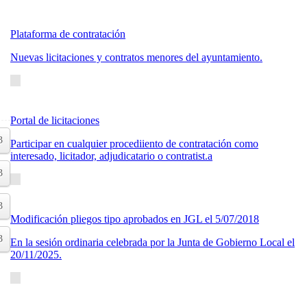
Plataforma de contratación
Nuevas licitaciones y contratos menores del ayuntamiento.
Portal de licitaciones
3
Participar en cualquier procediiento de contratación como
interesado, licitador, adjudicatario o contratist.a
3
3
Modificación pliegos tipo aprobados en JGL el 5/07/2018
3
En la sesión ordinaria celebrada por la Junta de Gobierno Local el
20/11/2025.