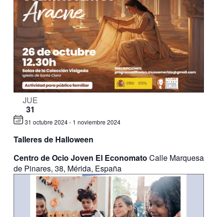
JUE
31
31 octubre 2024
-
1 noviembre 2024
Talleres de Halloween
Centro de Ocio Joven El Economato
Calle Marquesa
de Pinares, 38, Mérida, España