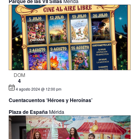
Parque de las VII Sillas
Mérida
DOM
4
4 agosto 2024 @ 12:00 pm
Cuentacuentos ‘Héroes y Heroínas’
Plaza de España
Mérida