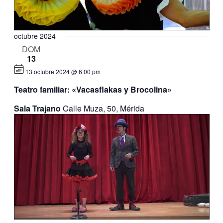
octubre 2024
DOM
13
13 octubre 2024 @ 6:00 pm
Teatro familiar: «Vacasflakas y Brocolina»
Sala Trajano
Calle Muza, 50, Mérida