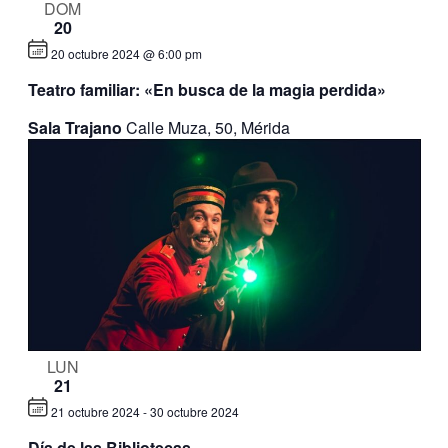
DOM
20
20 octubre 2024 @ 6:00 pm
Teatro familiar: «En busca de la magia perdida»
Sala Trajano
Calle Muza, 50, Mérida
LUN
21
21 octubre 2024
-
30 octubre 2024
Día de las Bibliotecas