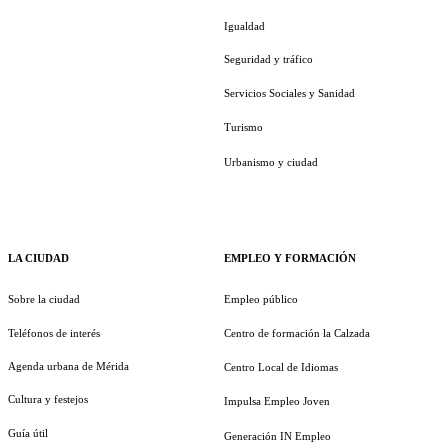
Igualdad
Seguridad y tráfico
Servicios Sociales y Sanidad
Turismo
Urbanismo y ciudad
LA CIUDAD
EMPLEO Y FORMACIÓN
Sobre la ciudad
Empleo público
Teléfonos de interés
Centro de formación la Calzada
Agenda urbana de Mérida
Centro Local de Idiomas
Cultura y festejos
Impulsa Empleo Joven
Guía útil
Generación IN Empleo