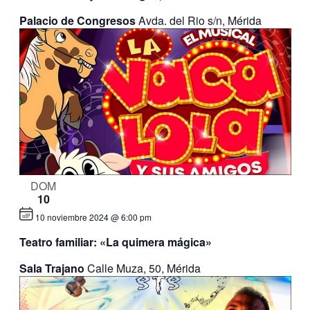
Palacio de Congresos
Avda. del Rio s/n, Mérida
DOM
10
10 noviembre 2024 @ 6:00 pm
Teatro familiar: «La quimera mágica»
Sala Trajano
Calle Muza, 50, Mérida