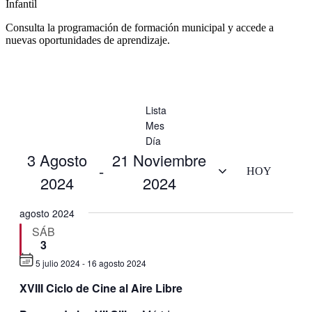
Infantil
Consulta la programación de formación municipal y accede a
nuevas oportunidades de aprendizaje.
Lista
Mes
Día
3 Agosto
21 Noviembre
 - 
HOY
2024
2024
Selecciona
la
agosto 2024
fecha.
SÁB
3
5 julio 2024
-
16 agosto 2024
Destacado
XVIII Ciclo de Cine al Aire Libre