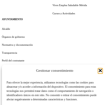
Vives Emplea Saludable Mérida
Cursos y Actividades
AYUNTAMIENTO
Alcalde
Órganos de gobierno
Normativa y documentación
Transparencia
Perfil del contratante
Plan de Medidas Antifraude
Gestionar consentimiento
Identidad Corporativa
Para ofrecer la mejor experiencia, utilizamos tecnologías como las cookies para
almacenar y/o acceder a información del dispositivo. El consentimiento para estas
tecnologías nos permitirá tratar datos como el comportamiento de navegación o
identificadores únicos en este sitio. No consentir o retirar el consentimiento puede
afectar negativamente a determinadas características y funciones.
AVISO LEGAL
POLÍTICA DE PRIVACIDAD
POLÍTICA DE COOKIES