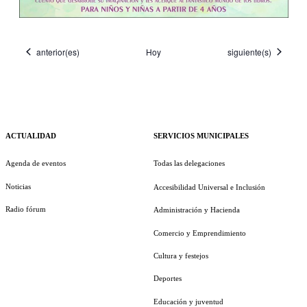
Eventos
Eventos
anterior(es)
Hoy
siguiente(s)
ACTUALIDAD
SERVICIOS MUNICIPALES
Agenda de eventos
Todas las delegaciones
Noticias
Accesibilidad Universal e Inclusión
Radio fórum
Administración y Hacienda
Comercio y Emprendimiento
Cultura y festejos
Deportes
Educación y juventud