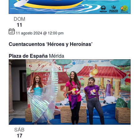
DOM
11
11 agosto 2024 @ 12:00 pm
Cuentacuentos ‘Héroes y Heroínas’
Plaza de España
Mérida
SÁB
17