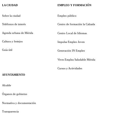
LA CIUDAD
EMPLEO Y FORMACIÓN
Sobre la ciudad
Empleo público
Teléfonos de interés
Centro de formación la Calzada
Agenda urbana de Mérida
Centro Local de Idiomas
Cultura y festejos
Impulsa Empleo Joven
Guía útil
Generación IN Empleo
Vives Emplea Saludable Mérida
Cursos y Actividades
AYUNTAMIENTO
Alcalde
Órganos de gobierno
Normativa y documentación
Transparencia