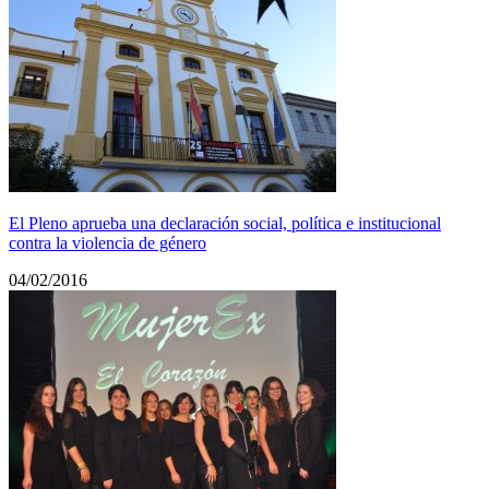
El Pleno aprueba una declaración social, política e institucional
contra la violencia de género
04/02/2016