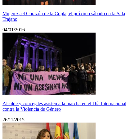
Mujerex, el Corazón de la Copla, el próximo sábado en la Sala
Trajano
04/01/2016
Alcalde y concejales asisten a la marcha en el Día Internacional
contra la Violencia de Género
26/11/2015