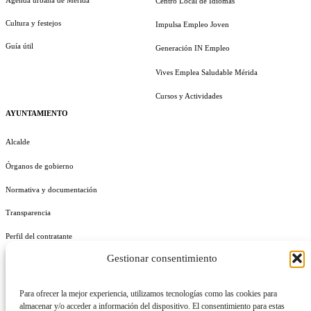
Centro Local de Idiomas
Cultura y festejos
Impulsa Empleo Joven
Guía útil
Generación IN Empleo
Vives Emplea Saludable Mérida
Cursos y Actividades
AYUNTAMIENTO
Alcalde
Órganos de gobierno
Normativa y documentación
Transparencia
Perfil del contratante
Gestionar consentimiento
Plan de Medidas Antifraude
Identidad Corporativa
Para ofrecer la mejor experiencia, utilizamos tecnologías como las cookies para
almacenar y/o acceder a información del dispositivo. El consentimiento para estas