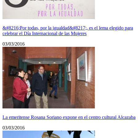
&#8216;Por todas, por la igualdad&#8217;, es el lema elegido para
celebrar el Día Internacional de las Mujeres
03/03/2016
La emeritense Rosana Soriano expone en el centro cultural Alcazaba
03/03/2016