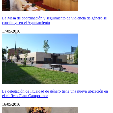
La Mesa de coordinación y seguimiento de violencia de género se
constituye en el Ayuntamiento
17/05/2016
La delegación de Igualdad de género tiene una nueva ubicación en
el edificio Clara Campoamor
16/05/2016