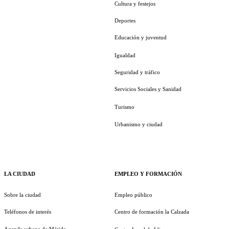
Cultura y festejos
Deportes
Educación y juventud
Igualdad
Seguridad y tráfico
Servicios Sociales y Sanidad
Turismo
Urbanismo y ciudad
LA CIUDAD
EMPLEO Y FORMACIÓN
Sobre la ciudad
Empleo público
Teléfonos de interés
Centro de formación la Calzada
Agenda urbana de Mérida