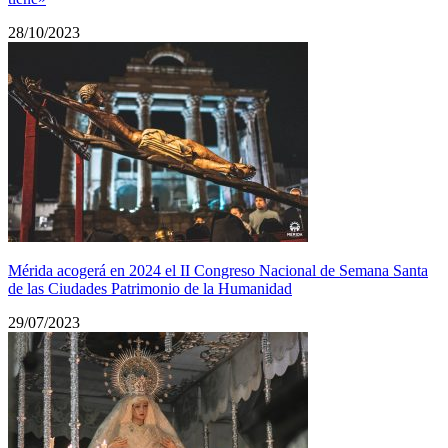
28/10/2023
Mérida acogerá en 2024 el II Congreso Nacional de Semana Santa
de las Ciudades Patrimonio de la Humanidad
29/07/2023