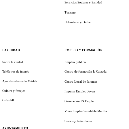
Servicios Sociales y Sanidad
Turismo
Urbanismo y ciudad
LA CIUDAD
EMPLEO Y FORMACIÓN
Sobre la ciudad
Empleo público
Teléfonos de interés
Centro de formación la Calzada
Agenda urbana de Mérida
Centro Local de Idiomas
Cultura y festejos
Impulsa Empleo Joven
Guía útil
Generación IN Empleo
Vives Emplea Saludable Mérida
Cursos y Actividades
AYUNTAMIENTO