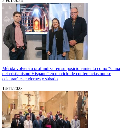
25/01/2024
Mérida volverá a profundizar en su posicionamiento como “Cuna
del cristianismo Hispano” en un ciclo de conferencias que se
celebrará este viernes y sábado
14/11/2023