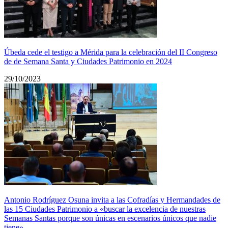
Úbeda cede el testigo a Mérida para la celebración del II Congreso
de de Semana Santa y Ciudades Patrimonio en 2024
29/10/2023
Antonio Rodríguez Osuna invita a las Cofradías y Hermandades de
las 15 Ciudades Patrimonio a «buscar la excelencia de nuestras
Semanas Santas porque son únicas en escenarios únicos que nadie
tiene»