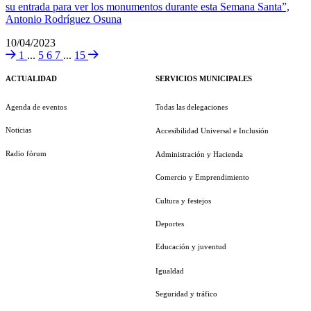
su entrada para ver los monumentos durante esta Semana Santa”,
Antonio Rodríguez Osuna
10/04/2023
1
...
5
6
7
...
15
ACTUALIDAD
SERVICIOS MUNICIPALES
Agenda de eventos
Todas las delegaciones
Noticias
Accesibilidad Universal e Inclusión
Radio fórum
Administración y Hacienda
Comercio y Emprendimiento
Cultura y festejos
Deportes
Educación y juventud
Igualdad
Seguridad y tráfico