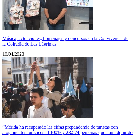
Música, actuaciones, homenajes y concursos en la Convivencia de
la Cofradía de Las Lágrimas
10/04/2023
“Mérida ha recuperado las cifras prepandemia de turistas con
alojamientos turísticos al 100% y 28.574 personas que han adquirido