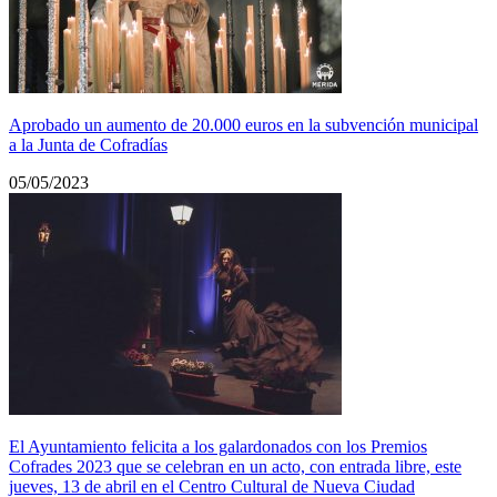
Aprobado un aumento de 20.000 euros en la subvención municipal
a la Junta de Cofradías
05/05/2023
El Ayuntamiento felicita a los galardonados con los Premios
Cofrades 2023 que se celebran en un acto, con entrada libre, este
jueves, 13 de abril en el Centro Cultural de Nueva Ciudad