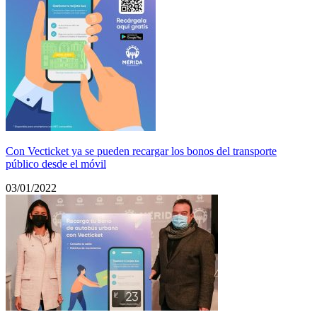
Con Vecticket ya se pueden recargar los bonos del transporte
público desde el móvil
03/01/2022