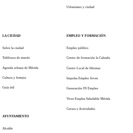
Urbanismo y ciudad
LA CIUDAD
EMPLEO Y FORMACIÓN
Sobre la ciudad
Empleo público
Teléfonos de interés
Centro de formación la Calzada
Agenda urbana de Mérida
Centro Local de Idiomas
Cultura y festejos
Impulsa Empleo Joven
Guía útil
Generación IN Empleo
Vives Emplea Saludable Mérida
Cursos y Actividades
AYUNTAMIENTO
Alcalde