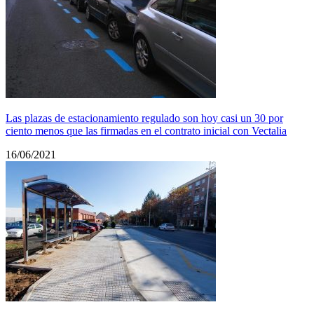
Las plazas de estacionamiento regulado son hoy casi un 30 por
ciento menos que las firmadas en el contrato inicial con Vectalia
16/06/2021