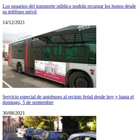
Los usuarios del transporte público podrán recargar los bonos desde
su teléfono móvil
14/12/2021
Servicio especial de autobuses al recinto ferial desde hoy y hasta el
domingo, 5 de septiembre
30/08/2021