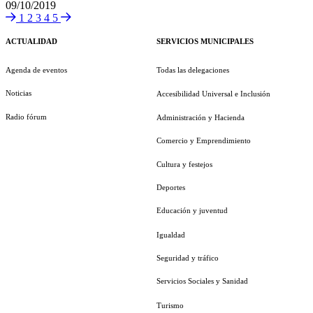
09/10/2019
1
2
3
4
5
ACTUALIDAD
SERVICIOS MUNICIPALES
Agenda de eventos
Todas las delegaciones
Noticias
Accesibilidad Universal e Inclusión
Radio fórum
Administración y Hacienda
Comercio y Emprendimiento
Cultura y festejos
Deportes
Educación y juventud
Igualdad
Seguridad y tráfico
Servicios Sociales y Sanidad
Turismo