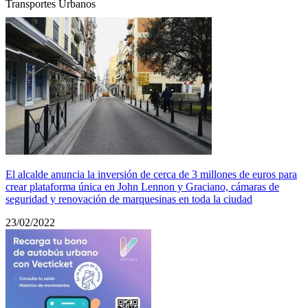
Transportes Urbanos
El alcalde anuncia la inversión de cerca de 3 millones de euros para
crear plataforma única en John Lennon y Graciano, cámaras de
seguridad y renovación de marquesinas en toda la ciudad
23/02/2022