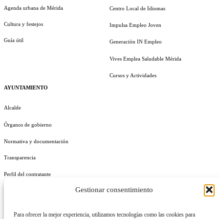
Agenda urbana de Mérida
Centro Local de Idiomas
Cultura y festejos
Impulsa Empleo Joven
Guía útil
Generación IN Empleo
Vives Emplea Saludable Mérida
Cursos y Actividades
AYUNTAMIENTO
Alcalde
Órganos de gobierno
Normativa y documentación
Transparencia
Perfil del contratante
Gestionar consentimiento
Plan de Medidas Antifraude
Identidad Corporativa
Para ofrecer la mejor experiencia, utilizamos tecnologías como las cookies para