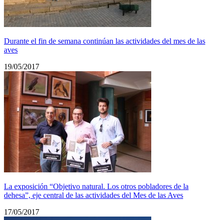
Durante el fin de semana continúan las actividades del mes de las
aves
19/05/2017
La exposición “Objetivo natural. Los otros pobladores de la
dehesa”, eje central de las actividades del Mes de las Aves
17/05/2017