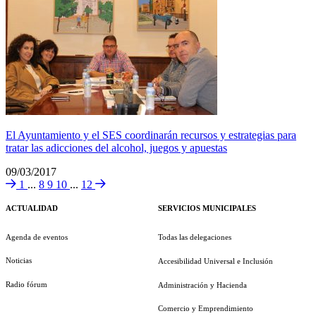
El Ayuntamiento y el SES coordinarán recursos y estrategias para
tratar las adicciones del alcohol, juegos y apuestas
09/03/2017
1
...
8
9
10
...
12
ACTUALIDAD
SERVICIOS MUNICIPALES
Agenda de eventos
Todas las delegaciones
Noticias
Accesibilidad Universal e Inclusión
Radio fórum
Administración y Hacienda
Comercio y Emprendimiento