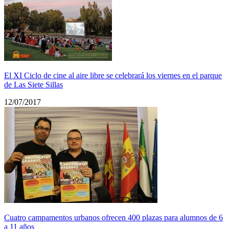
El XI Ciclo de cine al aire libre se celebrará los viernes en el parque
de Las Siete Sillas
12/07/2017
Cuatro campamentos urbanos ofrecen 400 plazas para alumnos de 6
a 11 años